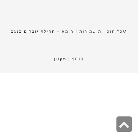
©כל הזכויות שמורות | הומא - קהילת יוצרים בנגב
2018 |
תקנון
גלילה
לראש