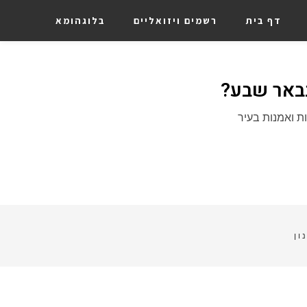
דף בית
רשמים ויזואליים
בלוגהומא
באר שבע?​
ת ואמנות בעיר
ון