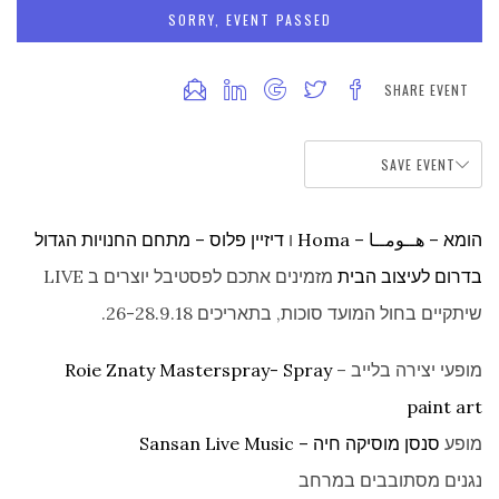
SORRY, EVENT PASSED
SHARE EVENT
SAVE EVENT
הומא – هــومــﺎ – Homa
ו
דיזיין פלוס – מתחם החנויות הגדול
בדרום לעיצוב הבית
מזמינים אתכם לפסטיבל יוצרים ב LIVE
שיתקיים בחול המועד סוכות, בתאריכים 26-28.9.18.
מופעי יצירה בלייב –
Masterspray- Spray
Roie Znaty
paint art
מופע
סנסן מוסיקה חיה – Sansan Live Music
נגנים מסתובבים במרחב