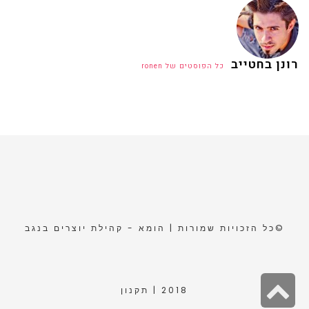
רונן בחטייב
כל הפוסטים של ronen
©כל הזכויות שמורות | הומא - קהילת יוצרים בנגב
גלילה
2018 |
תקנון