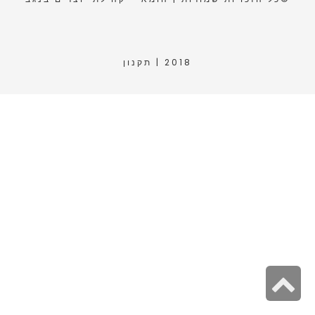
2018 |
תקנון
גלילה
לראש