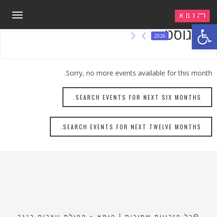
תפריט
פתח סרגל נגישות
אוגוסט
2026
Sorry, no more events available for this month.
SEARCH EVENTS FOR NEXT SIX MONTHS.
SEARCH EVENTS FOR NEXT TWELVE MONTHS.
©כל הזכויות שמורות | הומא - קהילת יוצרים בנגב