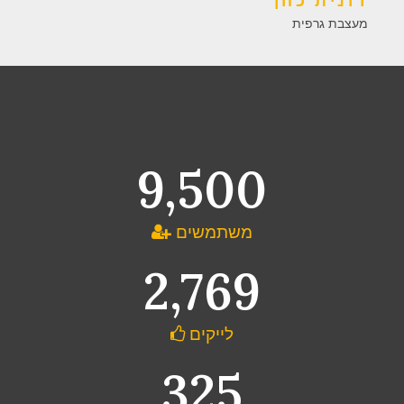
רונית כהן
מעצבת גרפית
9,500
משתמשים
2,769
לייקים
325